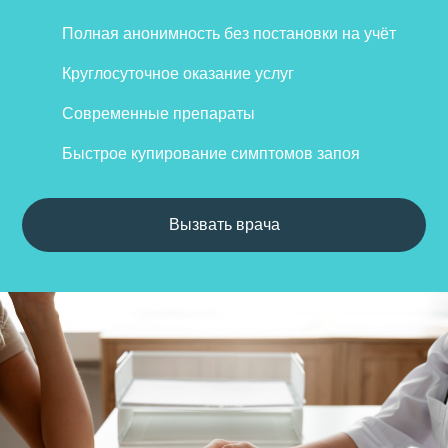
Полная анонимность без постановки на учёт
Круглосуточное оказание услуг
Современные препараты
Быстрое купирование симптомов запоя
Вызвать врача