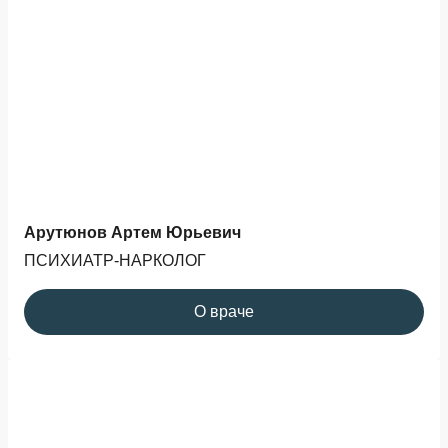
Арутюнов Артем Юрьевич
ПСИХИАТР-НАРКОЛОГ
О враче