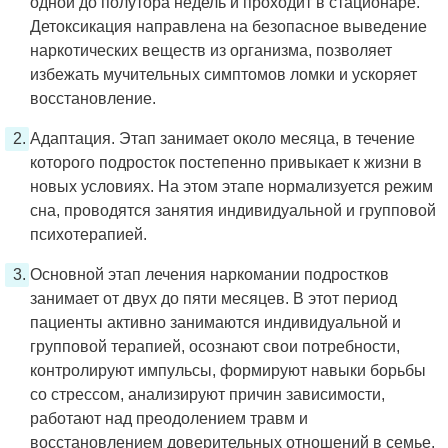
одной до полутора недель и проходит в стационаре.
Детоксикация направлена на безопасное выведение
наркотических веществ из организма, позволяет
избежать мучительных симптомов ломки и ускоряет
восстановление.
Адаптация. Этап занимает около месяца, в течение
которого подросток постепенно привыкает к жизни в
новых условиях. На этом этапе нормализуется режим
сна, проводятся занятия индивидуальной и групповой
психотерапией.
Основной этап лечения наркомании подростков
занимает от двух до пяти месяцев. В этот период
пациенты активно занимаются индивидуальной и
групповой терапией, осознают свои потребности,
контролируют импульсы, формируют навыки борьбы
со стрессом, анализируют причин зависимости,
работают над преодолением травм и
восстановлением доверительных отношений в семье.