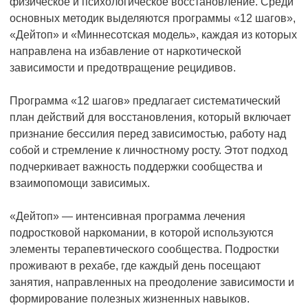
физическое и психологическое восстановление. Среди
основных методик выделяются программы «12 шагов»,
«Дейтоп» и «Миннесотская модель», каждая из которых
направлена на избавление от наркотической
зависимости и предотвращение рецидивов.
Программа «12 шагов» предлагает систематический
план действий для восстановления, который включает
признание бессилия перед зависимостью, работу над
собой и стремление к личностному росту. Этот подход
подчеркивает важность поддержки сообщества и
взаимопомощи зависимых.
«Дейтоп» — интенсивная программа лечения
подростковой наркомании, в которой используются
элементы терапевтического сообщества. Подростки
проживают в рехабе, где каждый день посещают
занятия, направленных на преодоление зависимости и
формирование полезных жизненных навыков.