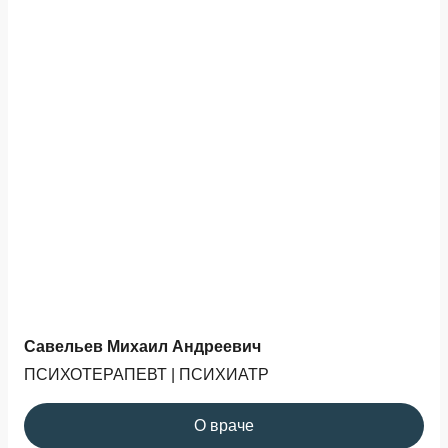
Савельев Михаил Андреевич
ПСИХОТЕРАПЕВТ | ПСИХИАТР
О враче