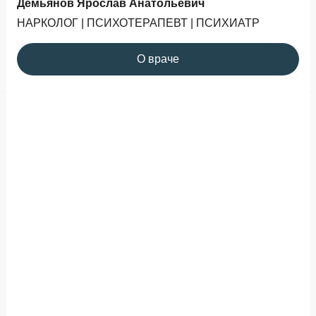
Демьянов Ярослав Анатольевич
НАРКОЛОГ | ПСИХОТЕРАПЕВТ | ПСИХИАТР
О враче