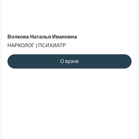
Волкова Наталья Ивановна
НАРКОЛОГ | ПСИХИАТР
О враче